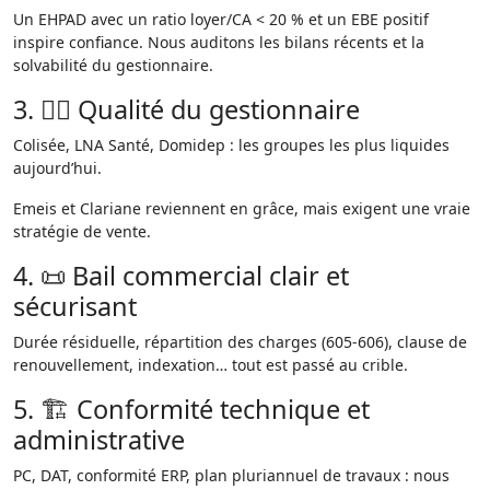
Un EHPAD avec un ratio loyer/CA < 20 % et un EBE positif
inspire confiance. Nous auditons les bilans récents et la
solvabilité du gestionnaire.
3. 🧑‍⚕️ Qualité du gestionnaire
Colisée, LNA Santé, Domidep : les groupes les plus liquides
aujourd’hui.
Emeis et Clariane reviennent en grâce, mais exigent une vraie
stratégie de vente.
4. 📜 Bail commercial clair et
sécurisant
Durée résiduelle, répartition des charges (605-606), clause de
renouvellement, indexation… tout est passé au crible.
5. 🏗️ Conformité technique et
administrative
PC, DAT, conformité ERP, plan pluriannuel de travaux : nous