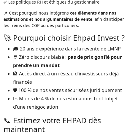
✅ Les politiques RH et éthiques du gestionnaire
📌 C’est pourquoi nous intégrons
ces éléments dans nos
estimations et nos argumentaires de vente
, afin d’anticiper
les freins des CGP ou des particuliers.
🚀 Pourquoi choisir Ehpad Invest ?
🎓 20 ans d’expérience dans la revente de LMNP
💬 Zéro discours biaisé :
pas de prix gonflé pour
prendre un mandat
🏦 Accès direct à un réseau d’investisseurs déjà
financés
🛡️ 100 % de nos ventes sécurisées juridiquement
📉 Moins de 4 % de nos estimations font l’objet
d’une renégociation
📞 Estimez votre EHPAD dès
maintenant