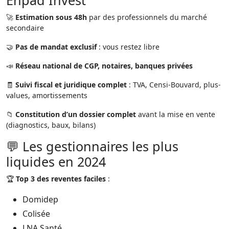
Ehpad Invest
🚀
Estimation sous 48h
par des professionnels du marché
secondaire
🤝
Pas de mandat exclusif
: vous restez libre
📣
Réseau national de CGP, notaires, banques privées
🧾
Suivi fiscal et juridique complet
: TVA, Censi-Bouvard, plus-
values, amortissements
📁
Constitution d’un dossier complet
avant la mise en vente
(diagnostics, baux, bilans)
💬 Les gestionnaires les plus
liquides en 2024
🏆
Top 3 des reventes faciles
:
Domidep
Colisée
LNA Santé