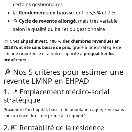
certains gestionnaires
📈
Rendements en hausse
, entre 5,5 % et 7 %
🔁
Cycle de revente allongé
, mais très variable
selon la qualité du bail et du gestionnaire
👉 Chez
Ehpad Invest
,
100 % des chambres revendues en
2023 l’ont été sans baisse de prix
, grâce à une stratégie de
ciblage rigoureuse et à notre capacité à
préqualifier les
acquéreurs
.
🔎 Nos 5 critères pour estimer une
revente LMNP en EHPAD
1. 📍 Emplacement médico-social
stratégique
Proximité d’un hôpital, bassin de population âgée, zone sans
concurrence directe = prime à la liquidité.
2. 💶 Rentabilité de la résidence