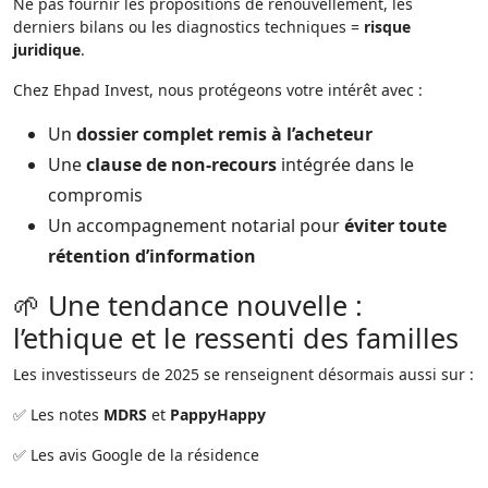
Ne pas fournir les propositions de renouvellement, les
derniers bilans ou les diagnostics techniques =
risque
juridique
.
Chez Ehpad Invest, nous protégeons votre intérêt avec :
Un
dossier complet remis à l’acheteur
Une
clause de non-recours
intégrée dans le
compromis
Un accompagnement notarial pour
éviter toute
rétention d’information
🌱 Une tendance nouvelle :
l’ethique et le ressenti des familles
Les investisseurs de 2025 se renseignent désormais aussi sur :
✅ Les notes
MDRS
et
PappyHappy
✅ Les avis Google de la résidence