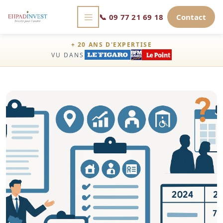
📞
09 77 21 69 18
Contact
+ 20 ANS D'EXPERTISE
VU DANS