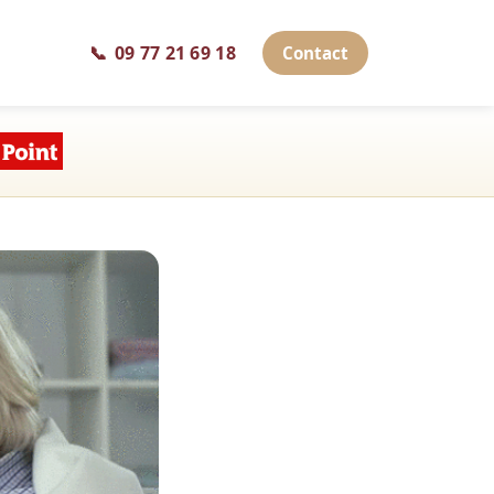
📞
09 77 21 69 18
Contact