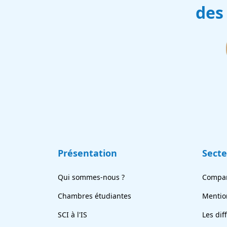
des
Présentation
Sect
Qui sommes-nous ?
Compar
Chambres étudiantes
Mentio
SCI à l'IS
Les dif