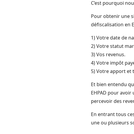
C’est pourquoi nous
Pour obtenir une s
défiscalisation en
1) Votre date de na
2) Votre statut mari
3) Vos revenus.
4) Votre impôt pay
5) Votre apport et
Et bien entendu que
EHPAD pour avoir un
percevoir des reve
En entrant tous ce
une ou plusieurs s