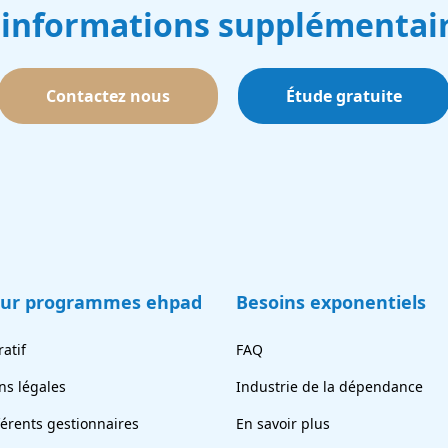
 informations supplémentair
Contactez nous
Étude gratuite
eur programmes ehpad
Besoins exponentiels
atif
FAQ
ns légales
Industrie de la dépendance
férents gestionnaires
En savoir plus