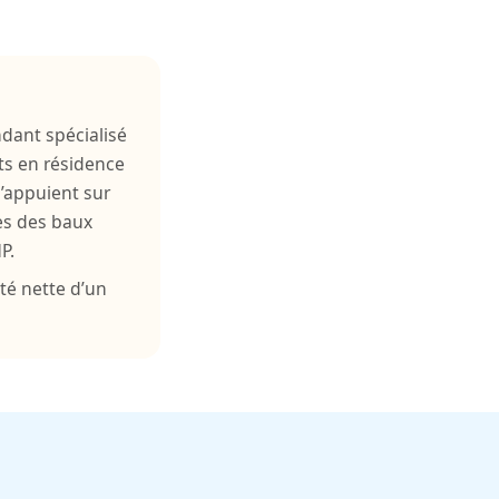
ndant spécialisé
ts en résidence
s’appuient sur
mes des baux
P.
té nette d’un