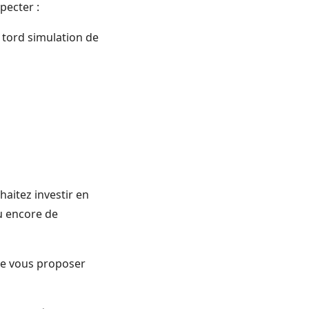
pecter :
tord simulation de
haitez investir en
ou encore de
de vous proposer