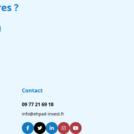
es ?
Contact
09 77 21 69 18
info@ehpad-invest.fr