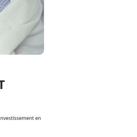
T
’investissement en