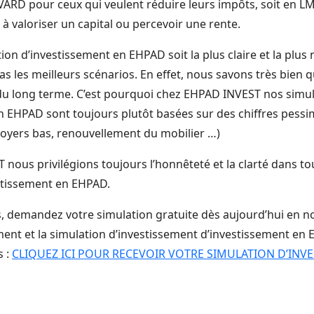
ARD pour ceux qui veulent réduire leurs impôts, soit en L
à valoriser un capital ou percevoir une rente.
ion d’investissement en EHPAD soit la plus claire et la plus 
 les meilleurs scénarios. En effet, nous savons très bien qu
 du long terme. C’est pourquoi chez EHPAD INVEST nos simu
n EHPAD sont toujours plutôt basées sur des chiffres pessim
 loyers bas, renouvellement du mobilier …)
nous privilégions toujours l’honnêteté et la clarté dans to
stissement en EHPAD.
us, demandez votre simulation gratuite dès aujourd’hui en n
ent et la simulation d’investissement d’investissement en 
s :
CLIQUEZ ICI POUR RECEVOIR VOTRE SIMULATION D’INV