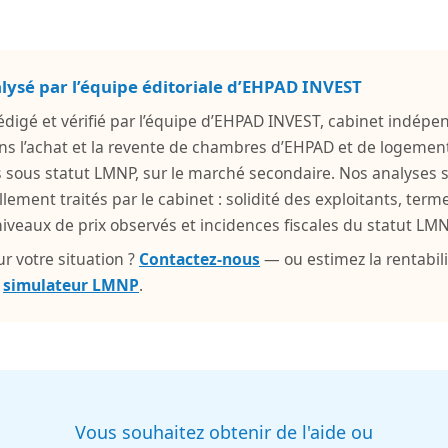
alysé par l’équipe éditoriale d’EHPAD INVEST
 rédigé et vérifié par l’équipe d’EHPAD INVEST, cabinet indépe
ns l’achat et la revente de chambres d’EHPAD et de logemen
s sous statut LMNP, sur le marché secondaire. Nos analyses 
llement traités par le cabinet : solidité des exploitants, ter
veaux de prix observés et incidences fiscales du statut LMN
r votre situation ?
Contactez-nous
— ou estimez la rentabili
e
simulateur LMNP
.
Vous souhaitez obtenir de l'aide ou