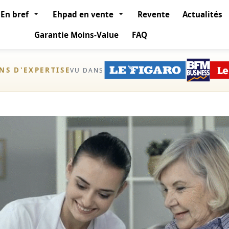
En bref
Ehpad en vente
Revente
Actualités
Garantie Moins-Value
FAQ
ANS D'EXPERTISE
VU DANS