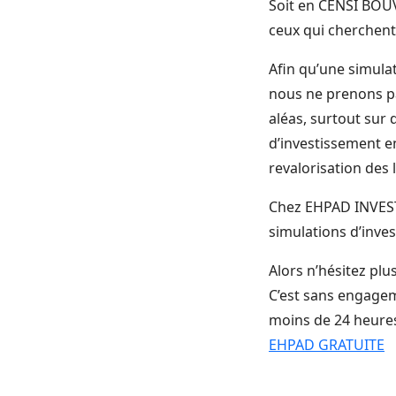
Soit en CENSI BOUV
ceux qui cherchent 
Afin qu’une simulat
nous ne prenons pas
aléas, surtout sur
d’investissement e
revalorisation des
Chez EHPAD INVEST 
simulations d’inve
Alors n’hésitez pl
C’est sans engagem
moins de 24 heure
EHPAD GRATUITE