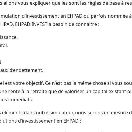
 allons vous expliquer quelles sont les règles de base à res
imulation d’investissement en EHPAD ou parfois nommée à 
 EHPAD, EHPAD INVEST a besoin de connaitre :
issance.
tal.
é.
 taux d’endettement.
l est votre objectif. Ce n’est pas la même chose si vous sou
e rente à la retraite que de valoriser un capital existant 
nus immédiats.
s éléments dans notre simulateur, nous serons en mesure 
olutions d’investissement en EHPAD :