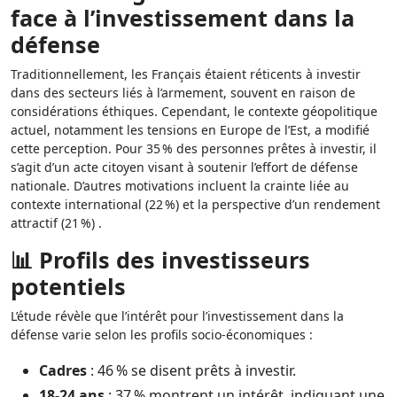
face à l’investissement dans la
défense
Traditionnellement, les Français étaient réticents à investir
dans des secteurs liés à l’armement, souvent en raison de
considérations éthiques. Cependant, le contexte géopolitique
actuel, notamment les tensions en Europe de l’Est, a modifié
cette perception. Pour 35 % des personnes prêtes à investir, il
s’agit d’un acte citoyen visant à soutenir l’effort de défense
nationale. D’autres motivations incluent la crainte liée au
contexte international (22 %) et la perspective d’un rendement
attractif (21 %) .
📊 Profils des investisseurs
potentiels
L’étude révèle que l’intérêt pour l’investissement dans la
défense varie selon les profils socio-économiques :
Cadres
: 46 % se disent prêts à investir.
18-24 ans
: 37 % montrent un intérêt, indiquant une