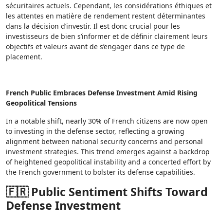
sécuritaires actuels. Cependant, les considérations éthiques et
les attentes en matière de rendement restent déterminantes
dans la décision d’investir. Il est donc crucial pour les
investisseurs de bien s’informer et de définir clairement leurs
objectifs et valeurs avant de s’engager dans ce type de
placement.
French Public Embraces Defense Investment Amid Rising
Geopolitical Tensions
In a notable shift, nearly 30% of French citizens are now open
to investing in the defense sector, reflecting a growing
alignment between national security concerns and personal
investment strategies. This trend emerges against a backdrop
of heightened geopolitical instability and a concerted effort by
the French government to bolster its defense capabilities.
🇫🇷 Public Sentiment Shifts Toward
Defense Investment