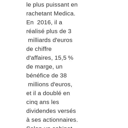
le plus puissant en
rachetant Medica.
En 2016, il a
réalisé plus de 3
milliards d'euros
de chiffre
d'affaires, 15,5
%
de marge, un
bénéfice de 38
millions d'euros,
et il a doublé en
cinq ans les
dividendes versés
à ses actionnaires.