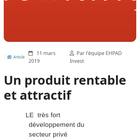
11 mars
Par l'équipe EHPAD
Article
2019
Invest
Un produit rentable
et attractif
LE
très fort
développement du
secteur privé