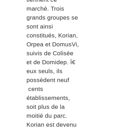
marché. Trois
grands groupes se
sont ainsi
constitués, Korian,
Orpea et DomusVi,
suivis de Colisée
et de Domidep. Ï€
eux seuls, ils
possèdent neuf
cents
établissements,
soit plus de la
moitié du parc.
Korian est devenu