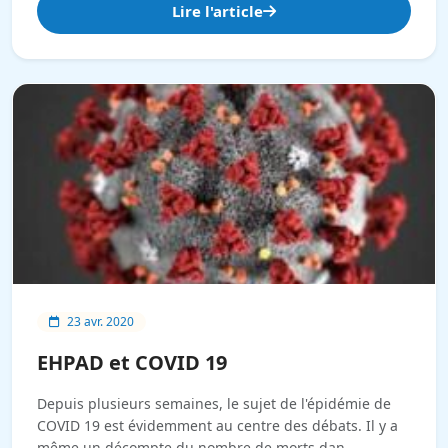
Lire l'article
23 avr. 2020
EHPAD et COVID 19
Depuis plusieurs semaines, le sujet de l'épidémie de
COVID 19 est évidemment au centre des débats. Il y a
même un décompte du nombre de morts dan...