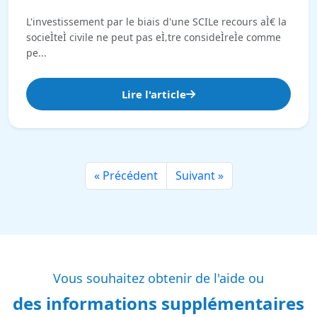
L'investissement par le biais d'une SCILe recours aÌ€ la
socieÌteÌ civile ne peut pas eÌ‚tre consideÌreÌe comme
pe...
Lire l'article
« Précédent
Suivant »
Vous souhaitez obtenir de l'aide ou
des informations supplémentaires