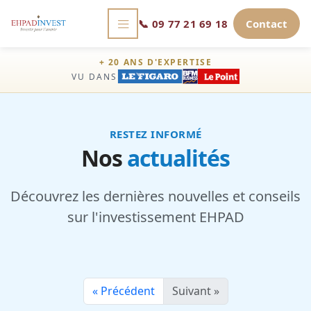
📞
09 77 21 69 18
Contact
+ 20 ANS D'EXPERTISE
VU DANS
RESTEZ INFORMÉ
Nos
actualités
Découvrez les dernières nouvelles et conseils
sur l'investissement EHPAD
« Précédent
Suivant »