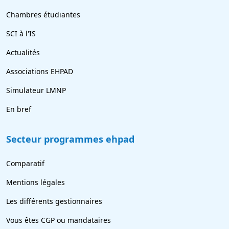
Chambres étudiantes
SCI à l'IS
Actualités
Associations EHPAD
Simulateur LMNP
En bref
Secteur programmes ehpad
Comparatif
Mentions légales
Les différents gestionnaires
Vous êtes CGP ou mandataires