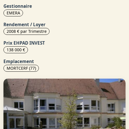
Gestionnaire
EMERA
Rendement / Loyer
2008 € par Trimestre
Prix EHPAD INVEST
138 000 €
Emplacement
MORTCERF (77)