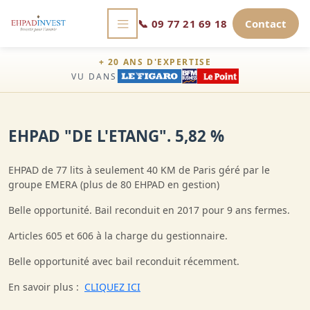
📞
09 77 21 69 18
Contact
+ 20 ANS D'EXPERTISE
VU DANS
EHPAD "DE L'ETANG". 5,82 %
EHPAD de 77 lits à seulement 40 KM de Paris géré par le
groupe EMERA (plus de 80 EHPAD en gestion)
Belle opportunité. Bail reconduit en 2017 pour 9 ans fermes.
Articles 605 et 606 à la charge du gestionnaire.
Belle opportunité avec bail reconduit récemment.
En savoir plus :
CLIQUEZ ICI