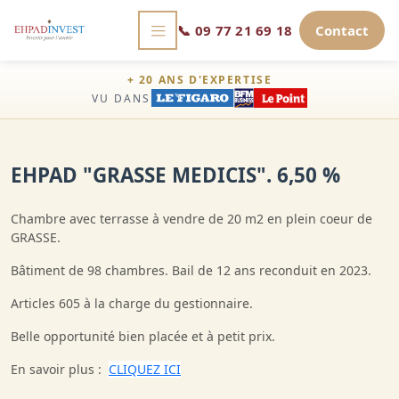
📞
09 77 21 69 18
Contact
+ 20 ANS D'EXPERTISE
VU DANS
EHPAD "GRASSE MEDICIS". 6,50 %
Chambre avec terrasse à vendre de 20 m2 en plein coeur de
GRASSE.
Bâtiment de 98 chambres. Bail de 12 ans reconduit en 2023.
Articles 605 à la charge du gestionnaire.
Belle opportunité bien placée et à petit prix.
En savoir plus :
CLIQUEZ ICI