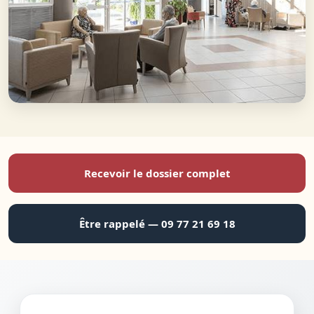
Recevoir le dossier complet
Être rappelé — 09 77 21 69 18