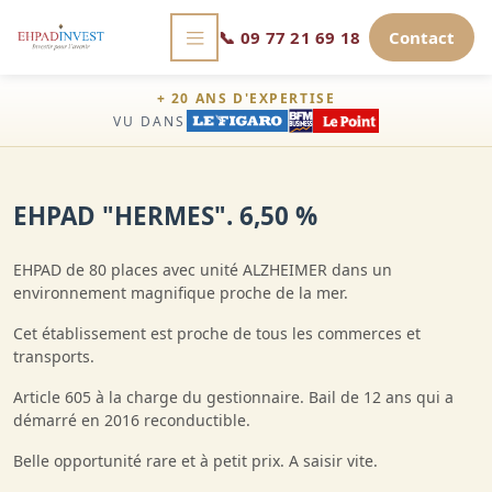
📞
09 77 21 69 18
Contact
+ 20 ANS D'EXPERTISE
VU DANS
EHPAD "HERMES". 6,50 %
EHPAD de 80 places avec unité ALZHEIMER dans un
environnement magnifique proche de la mer.
Cet établissement est proche de tous les commerces et
transports.
Article 605 à la charge du gestionnaire. Bail de 12 ans qui a
démarré en 2016 reconductible.
Belle opportunité rare et à petit prix. A saisir vite.