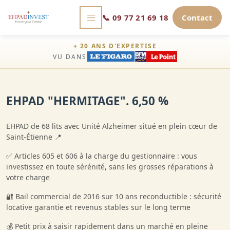
📞
09 77 21 69 18
Contact
+ 20 ANS D'EXPERTISE
VU DANS
EHPAD "HERMITAGE". 6,50 %
EHPAD de 68 lits avec Unité Alzheimer situé en plein cœur de
Saint-Étienne 📍
✅ Articles 605 et 606 à la charge du gestionnaire : vous
investissez en toute sérénité, sans les grosses réparations à
votre charge
🔐 Bail commercial de 2016 sur 10 ans reconductible : sécurité
locative garantie et revenus stables sur le long terme
💰 Petit prix à saisir rapidement dans un marché en pleine