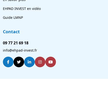
EHPAD INVEST en vidéo
Guide LMNP
Contact
09 77 21 69 18
info@ehpad-invest.fr