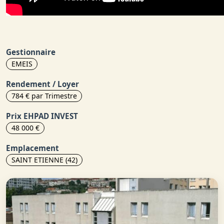
Gestionnaire
EMEIS
Rendement / Loyer
784 € par Trimestre
Prix EHPAD INVEST
48 000 €
Emplacement
SAINT ETIENNE (42)