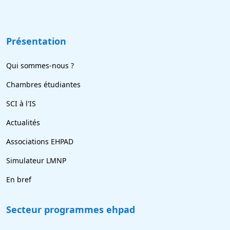
Présentation
Qui sommes-nous ?
Chambres étudiantes
SCI à l'IS
Actualités
Associations EHPAD
Simulateur LMNP
En bref
Secteur programmes ehpad