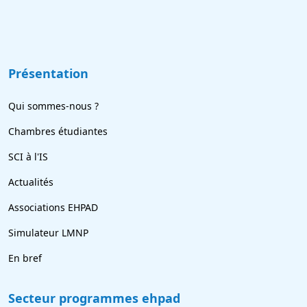
Présentation
Qui sommes-nous ?
Chambres étudiantes
SCI à l'IS
Actualités
Associations EHPAD
Simulateur LMNP
En bref
Secteur programmes ehpad