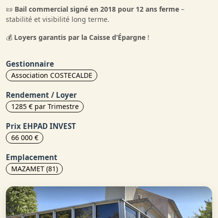
📜
Bail commercial signé en 2018 pour 12 ans ferme
–
stabilité et visibilité long terme.
💰
Loyers garantis par la Caisse d’Épargne
!
Gestionnaire
Association COSTECALDE
Rendement / Loyer
1285 € par Trimestre
Prix EHPAD INVEST
66 000 €
Emplacement
MAZAMET (81)