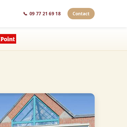
📞
09 77 21 69 18
Contact