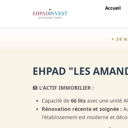
Accueil
+ 20 
EHPAD "LES AMAND
🏥
L'ACTIF IMMOBILIER :
Capacité de
66 lits
avec une unité A
Rénovation récente et soignée :
Au
l'établissement est moderne et déco