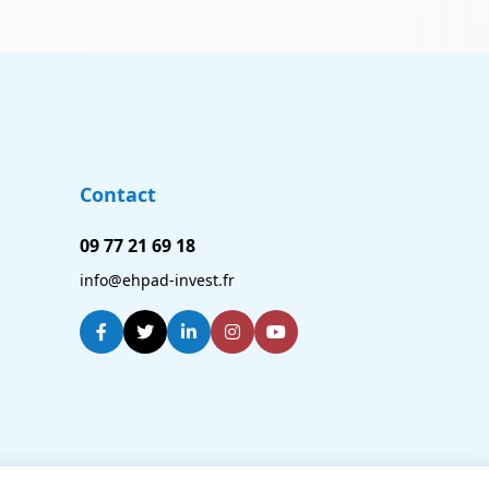
Contact
09 77 21 69 18
info@ehpad-invest.fr