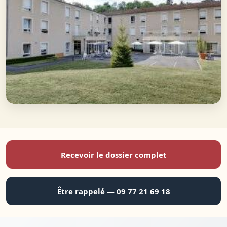
Recevoir le dossier complet
Être rappelé — 09 77 21 69 18