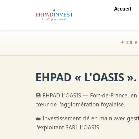
Accueil
+ 20 
EHPAD « L'OASIS ».
🏥 EHPAD L'OASIS — Fort-de-France, en 
cœur de l'agglomération foyalaise.
💼 Investissement clé en main avec ges
l'exploitant SARL L'OASIS.