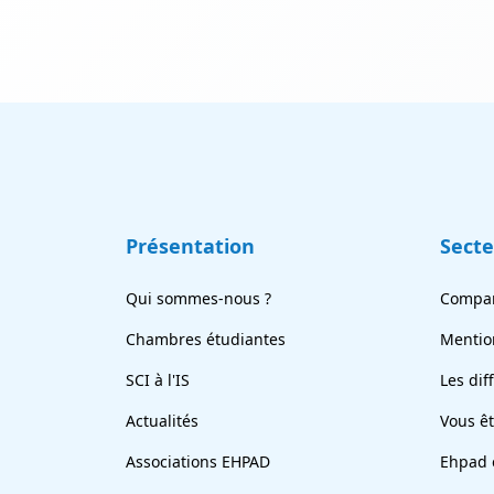
Présentation
Sect
Qui sommes-nous ?
Compar
Chambres étudiantes
Mentio
SCI à l'IS
Les dif
Actualités
Vous ê
Associations EHPAD
Ehpad 