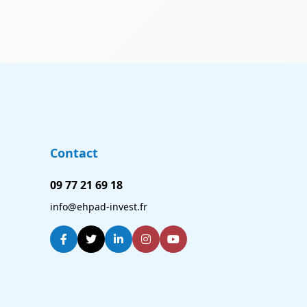
Contact
09 77 21 69 18
info@ehpad-invest.fr