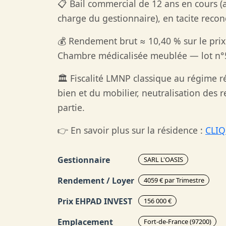
📋 Bail commercial de 12 ans en cours (ar
charge du gestionnaire), en tacite recon
💰 Rendement brut ≈ 10,40 % sur le prix
Chambre médicalisée meublée — lot n°
🏛️ Fiscalité LMNP classique au régime 
bien et du mobilier, neutralisation des 
partie.
👉 En savoir plus sur la résidence :
CLIQ
Gestionnaire
SARL L'OASIS
Rendement / Loyer
4059 € par Trimestre
Prix EHPAD INVEST
156 000 €
Emplacement
Fort-de-France (97200)