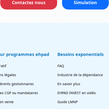
Contactez nous
Simulation
eur programmes ehpad
Besoins exponentiels
atif
FAQ
ns légales
Industrie de la dépendance
férents gestionnaires
En savoir plus
tes CGP ou mandataires
EHPAD INVEST en vidéo
en vente
Guide LMNP