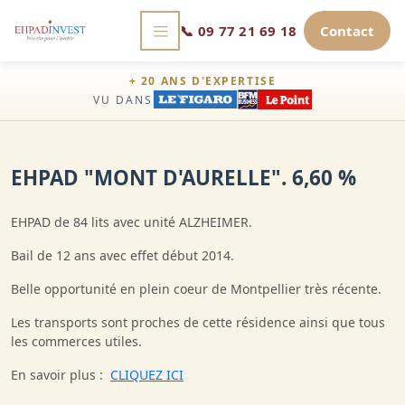
📞
09 77 21 69 18
Contact
+ 20 ANS D'EXPERTISE
VU DANS
EHPAD "MONT D'AURELLE". 6,60 %
EHPAD de 84 lits avec unité ALZHEIMER.
Bail de 12 ans avec effet début 2014.
Belle opportunité en plein coeur de Montpellier très récente.
Les transports sont proches de cette résidence ainsi que tous
les commerces utiles.
En savoir plus :
CLIQUEZ ICI