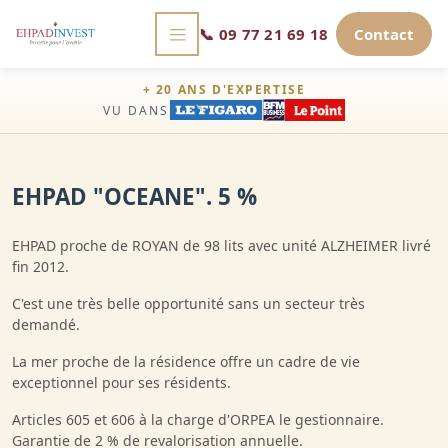
📞
09 77 21 69 18
Contact
+ 20 ANS D'EXPERTISE
VU DANS
EHPAD "OCEANE". 5 %
EHPAD proche de ROYAN de 98 lits avec unité ALZHEIMER livré
fin 2012.
C'est une très belle opportunité sans un secteur très
demandé.
La mer proche de la résidence offre un cadre de vie
exceptionnel pour ses résidents.
Articles 605 et 606 à la charge d'ORPEA le gestionnaire.
Garantie de 2 % de revalorisation annuelle.