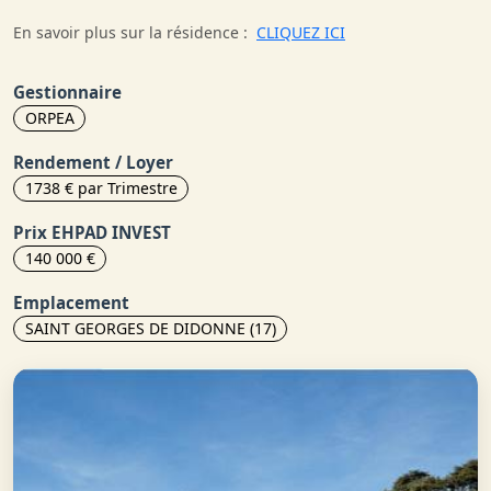
En savoir plus sur la résidence :
CLIQUEZ ICI
Gestionnaire
ORPEA
Rendement / Loyer
1738 € par Trimestre
Prix EHPAD INVEST
140 000 €
Emplacement
SAINT GEORGES DE DIDONNE (17)