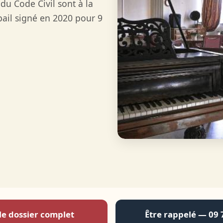
 du Code Civil sont à la
ail signé en 2020 pour 9
le dossier complet
Être rappelé — 09 