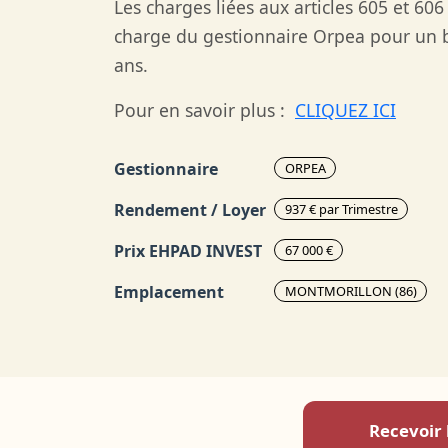
Les charges liées aux articles 605 et 606
charge du gestionnaire Orpea pour un b
ans.
Pour en savoir plus :
CLIQUEZ ICI
Gestionnaire
ORPEA
Rendement / Loyer
937 € par Trimestre
Prix EHPAD INVEST
67 000 €
Emplacement
MONTMORILLON (86)
Recevoir 