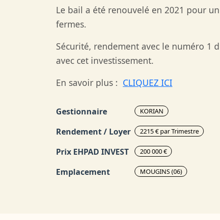
Le bail a été renouvelé en 2021 pour u
fermes.
Sécurité, rendement avec le numéro 1 de
avec cet investissement.
En savoir plus :
CLIQUEZ ICI
Gestionnaire
KORIAN
Rendement / Loyer
2215 € par Trimestre
Prix EHPAD INVEST
200 000 €
Emplacement
MOUGINS (06)