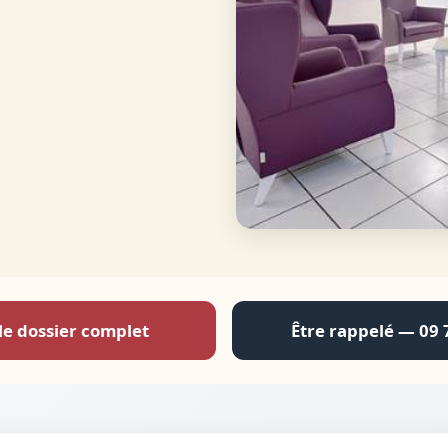
le dossier complet
Être rappelé — 09 