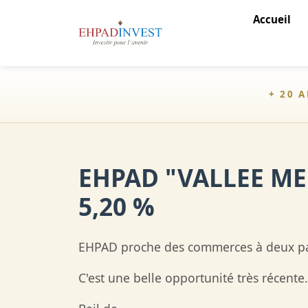
Accueil
+ 20 
EHPAD "VALLEE ME
5,20 %
EHPAD proche des commerces à deux pa
C'est une belle opportunité très récent