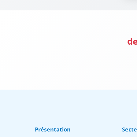
de
Présentation
Sect