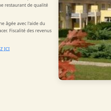
e restaurant de qualité
nne âgée avec l'aide du
er. Fiscalité des revenus
Z ICI