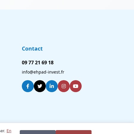
Contact
09 77 21 69 18
info@ehpad-invest.fr
ser.
En