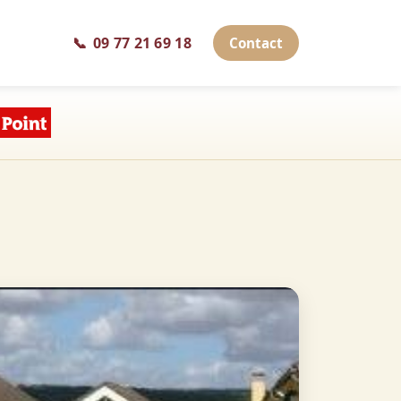
📞
09 77 21 69 18
Contact