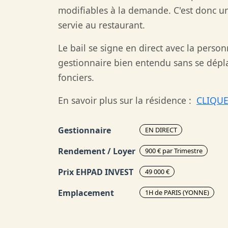
modifiables à la demande. C'est donc un
servie au restaurant.
Le bail se signe en direct avec la perso
gestionnaire bien entendu sans se déplac
fonciers.
En savoir plus sur la résidence :
CLIQUE
Gestionnaire
EN DIRECT
Rendement / Loyer
900 € par Trimestre
Prix EHPAD INVEST
49 000 €
Emplacement
1H de PARIS (YONNE)