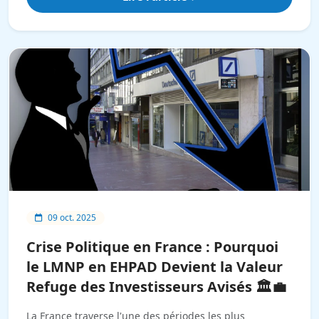
09 oct. 2025
Crise Politique en France : Pourquoi
le LMNP en EHPAD Devient la Valeur
Refuge des Investisseurs Avisés 🏛️💼
La France traverse l'une des périodes les plus