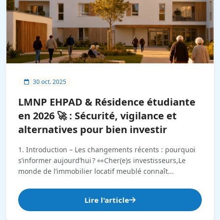
30 oct. 2025
LMNP EHPAD & Résidence étudiante
en 2026 🚀 : Sécurité, vigilance et
alternatives pour bien investir
1. Introduction – Les changements récents : pourquoi
s’informer aujourd’hui ? 👀Cher(e)s investisseurs,Le
monde de l’immobilier locatif meublé connaît...
Lire l'article