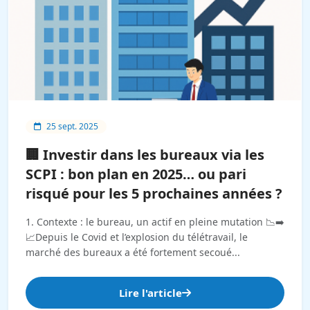
25 sept. 2025
🏢 Investir dans les bureaux via les
SCPI : bon plan en 2025… ou pari
risqué pour les 5 prochaines années ?
1. Contexte : le bureau, un actif en pleine mutation 📉➡️
📈Depuis le Covid et l’explosion du télétravail, le
marché des bureaux a été fortement secoué...
Lire l'article