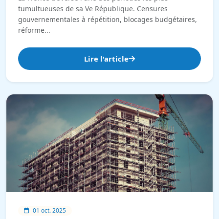
tumultueuses de sa Ve République. Censures
gouvernementales à répétition, blocages budgétaires,
réforme...
Lire l'article
01 oct. 2025