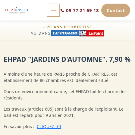
📞
09 77 21 69 18
Contact
+ 20 ANS D'EXPERTISE
VU DANS
EHPAD "JARDINS D'AUTOMNE". 7,90 %
A moins d'une heure de PARIS proche de CHARTRES, cet
établissement de 80 chambres est idéalement situé.
Dans un environnement calme, cet EHPAD fait le charme des
résidents.
Les travaux (articles 605) sont à la charge de l'exploitant. Le
bail est reparti pour 9 ans en 2021.
En savoir plus :
CLIQUEZ ICI