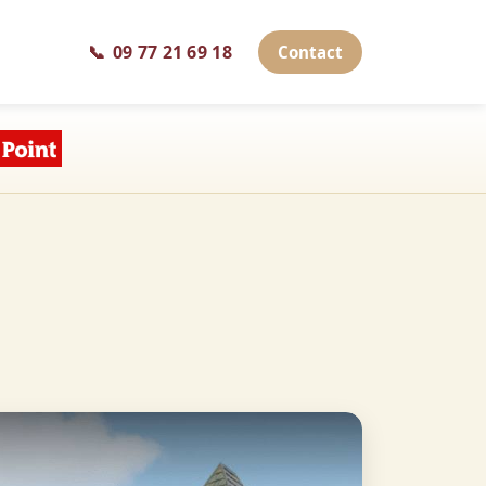
📞
09 77 21 69 18
Contact