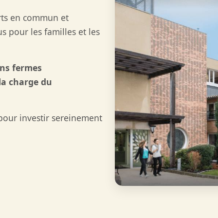
orts en commun et
 pour les familles et les
ans fermes
 la charge du
our investir sereinement