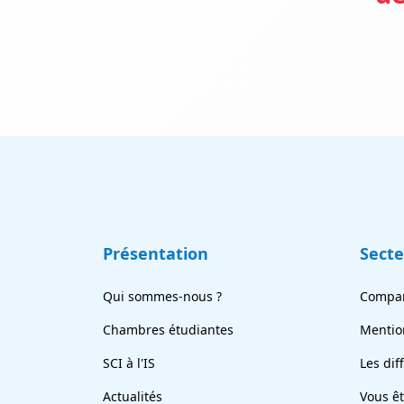
Présentation
Sect
Qui sommes-nous ?
Compar
Chambres étudiantes
Mentio
SCI à l'IS
Les dif
Actualités
Vous ê