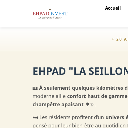
Accueil
+ 20 
EHPAD "LA SEILLON
🏡
À seulement quelques kilomètres
moderne allie
confort haut de gamme
champêtre apaisant
🌳✨.
🛏️ Les résidents profitent d’un
univers 
pensé pour leur bien-être au quotidien 💆