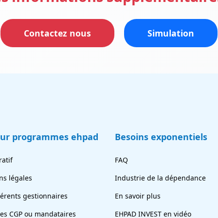
Contactez nous
Simulation
eur programmes ehpad
Besoins exponentiels
atif
FAQ
ns légales
Industrie de la dépendance
férents gestionnaires
En savoir plus
tes CGP ou mandataires
EHPAD INVEST en vidéo