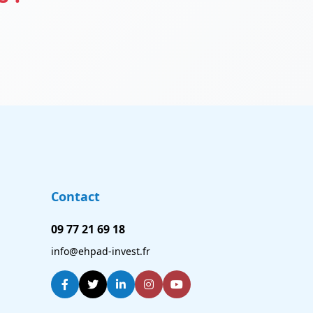
Contact
09 77 21 69 18
info@ehpad-invest.fr