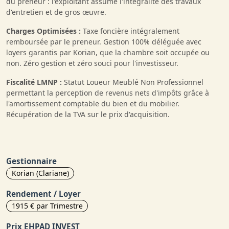
du preneur : l'exploitant assume l'intégralité des travaux
d'entretien et de gros œuvre.
Charges Optimisées :
Taxe foncière intégralement
remboursée par le preneur. Gestion 100% déléguée avec
loyers garantis par Korian, que la chambre soit occupée ou
non. Zéro gestion et zéro souci pour l'investisseur.
Fiscalité LMNP :
Statut Loueur Meublé Non Professionnel
permettant la perception de revenus nets d'impôts grâce à
l'amortissement comptable du bien et du mobilier.
Récupération de la TVA sur le prix d'acquisition.
Gestionnaire
Korian (Clariane)
Rendement / Loyer
1915 € par Trimestre
Prix EHPAD INVEST