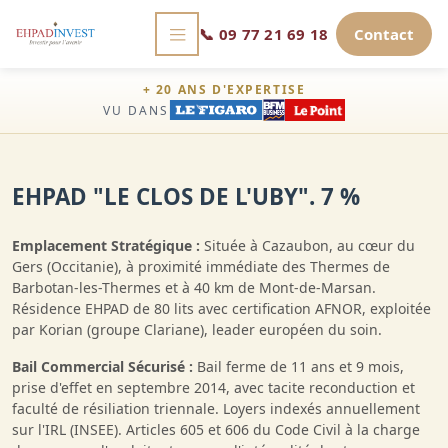
📞
09 77 21 69 18
Contact
+ 20 ANS D'EXPERTISE
VU DANS
EHPAD "LE CLOS DE L'UBY". 7 %
Emplacement Stratégique :
Située à Cazaubon, au cœur du
Gers (Occitanie), à proximité immédiate des Thermes de
Barbotan-les-Thermes et à 40 km de Mont-de-Marsan.
Résidence EHPAD de 80 lits avec certification AFNOR, exploitée
par Korian (groupe Clariane), leader européen du soin.
Bail Commercial Sécurisé :
Bail ferme de 11 ans et 9 mois,
prise d'effet en septembre 2014, avec tacite reconduction et
faculté de résiliation triennale. Loyers indexés annuellement
sur l'IRL (INSEE). Articles 605 et 606 du Code Civil à la charge