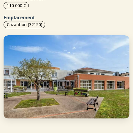
110 000 €
Emplacement
Cazaubon (32150)