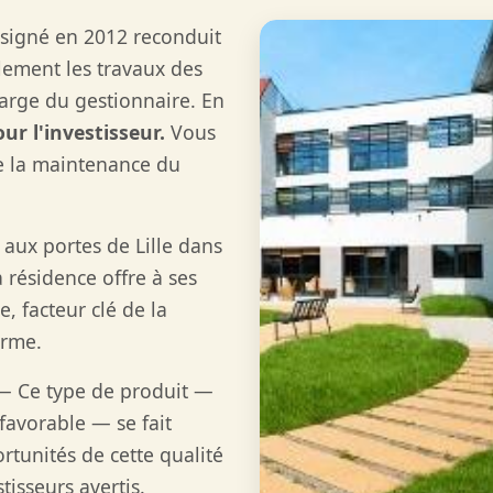
signé en 2012 reconduit
alement les travaux des
arge du gestionnaire. En
ur l'investisseur.
Vous
de la maintenance du
aux portes de Lille dans
 résidence offre à ses
, facteur clé de la
erme.
 Ce type de produit —
favorable — se fait
rtunités de cette qualité
isseurs avertis.