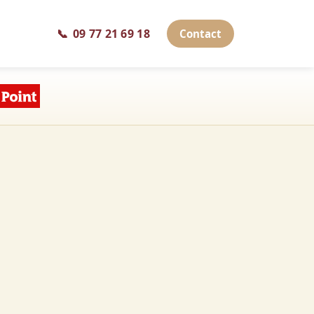
📞
09 77 21 69 18
Contact