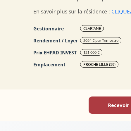
En savoir plus sur la résidence :
CLIQUEZ
Gestionnaire
CLARIANE
Rendement / Loyer
2054 € par Trimestre
Prix EHPAD INVEST
121 000 €
Emplacement
PROCHE LILLE (59)
Recevoir 