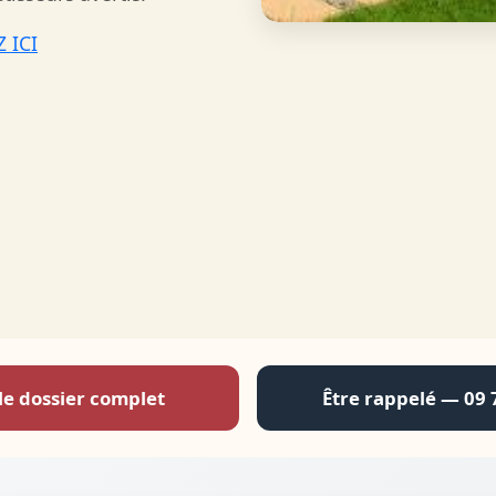
 ICI
le dossier complet
Être rappelé — 09 