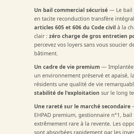
Un bail commercial sécurisé
— Le bail 
en tacite reconduction transfère intégr
articles 605 et 606 du Code civil
à la ch
clair :
zéro charge de gros entretien po
percevez vos loyers sans vous soucier 
bâtiment.
Un cadre de vie premium
— Implantée 
un environnement préservé et apaisé, la
résidents une qualité de vie remarquable
stabilité de l'exploitation
sur le long t
Une rareté sur le marché secondaire
—
EHPAD premium, gestionnaire n°1, bail 
extrêmement rare à la revente. Les oppo
sont absorbées rapidement par les invest