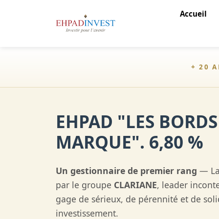
Accueil
+ 20 
EHPAD "LES BORDS
MARQUE". 6,80 %
Un gestionnaire de premier rang
— La 
par le groupe
CLARIANE
, leader incont
gage de sérieux, de pérennité et de soli
investissement.