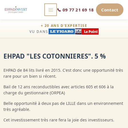
📞
09 77 21 69 18
Contact
+ 20 ANS D'EXPERTISE
VU DANS
EHPAD "LES COTONNIERES". 5 %
EHPAD de 84 lits livré en 2015. C'est donc une opportunité très
rare pour un bien si récent.
Bail de 12 ans reconductibles avec articles 605 et 606 à la
charge du gestionnaire (ORPEA)
Belle opportunité à deux pas de LILLE dans un environnement
très agréable.
Cet investissement très rare fera la joie des investisseurs.