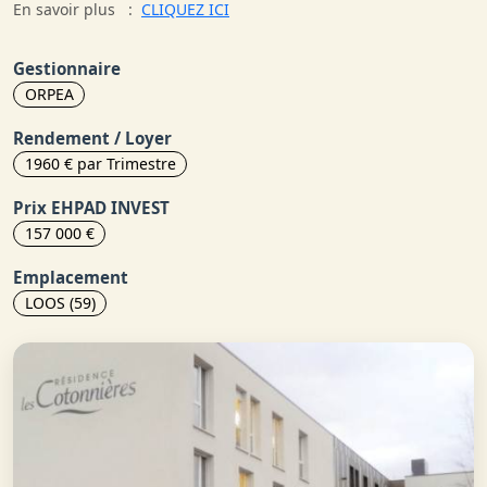
En savoir plus :
CLIQUEZ ICI
Gestionnaire
ORPEA
Rendement / Loyer
1960 € par Trimestre
Prix EHPAD INVEST
157 000 €
Emplacement
LOOS (59)