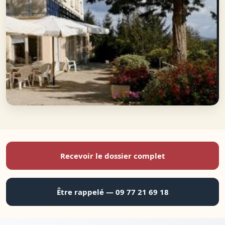
Recevoir le dossier complet
Être rappelé — 09 77 21 69 18