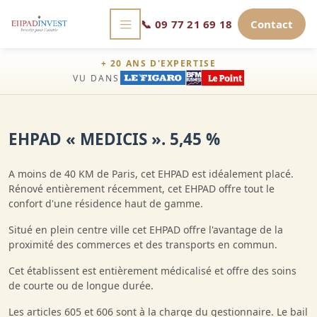
📞
09 77 21 69 18
Contact
+ 20 ANS D'EXPERTISE
VU DANS
EHPAD « MEDICIS ». 5,45 %
A moins de 40 KM de Paris, cet EHPAD est idéalement placé.
Rénové entièrement récemment, cet EHPAD offre tout le
confort d'une résidence haut de gamme.
Situé en plein centre ville cet EHPAD offre l'avantage de la
proximité des commerces et des transports en commun.
Cet établissent est entièrement médicalisé et offre des soins
de courte ou de longue durée.
Les articles 605 et 606 sont à la charge du gestionnaire. Le bail