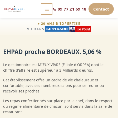
📞
09 77 21 69 18
Contact
+ 20 ANS D'EXPERTISE
VU DANS
EHPAD proche BORDEAUX. 5,06 %
Le gestionnaire est MIEUX VIVRE (Filiale d'ORPEA) dont le
chiffre d'affaire est supérieur à 3 Milliards d'euros.
Cet établissement offre un cadre de vie chaleureux et
confortable, avec ses nombreux salons pour se réunir ou
recevoir ses proches.
Les repas confectionnés sur place par le chef, dans le respect
du régime alimentaire de chacun, sont servis dans la salle de
restaurant.