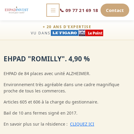
📞
09 77 21 69 18
Contact
+ 20 ANS D'EXPERTISE
VU DANS
EHPAD "ROMILLY". 4,90 %
EHPAD de 84 places avec unité ALZHEIMER.
Environnement très agréable dans une cadre magnifique
proche de tous les commerces.
Articles 605 et 606 à la charge du gestionnaire.
Bail de 10 ans fermes signé en 2017.
En savoir plus sur la résidence :
CLIQUEZ ICI