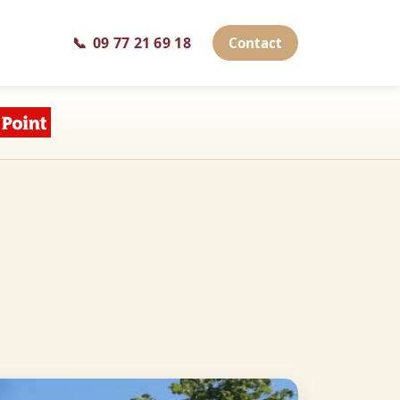
📞
09 77 21 69 18
Contact