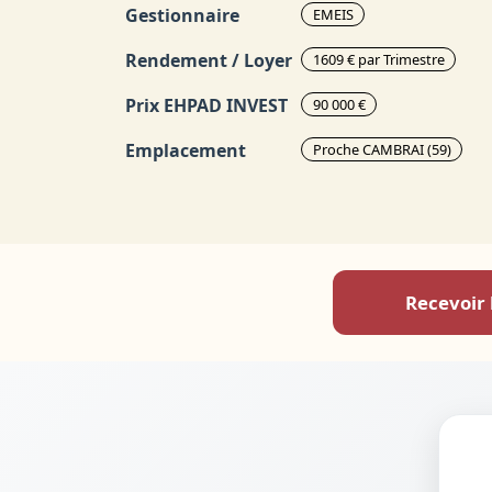
Gestionnaire
EMEIS
Rendement / Loyer
1609 € par Trimestre
Prix EHPAD INVEST
90 000 €
Emplacement
Proche CAMBRAI (59)
Recevoir 