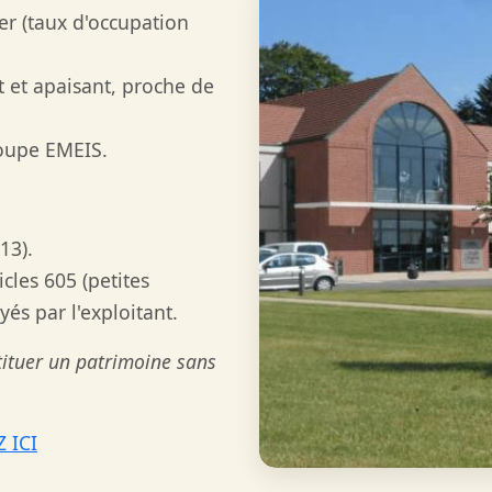
er (taux d'occupation
et apaisant, proche de
roupe EMEIS.
13).
icles 605 (petites
yés par l'exploitant.
tituer un patrimoine sans
 ICI