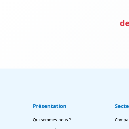
de
Présentation
Sect
Qui sommes-nous ?
Compar