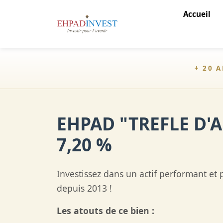
Accueil
+ 20 
EHPAD "TREFLE D'
7,20 %
Investissez dans un actif performant et 
depuis 2013 !
Les atouts de ce bien :