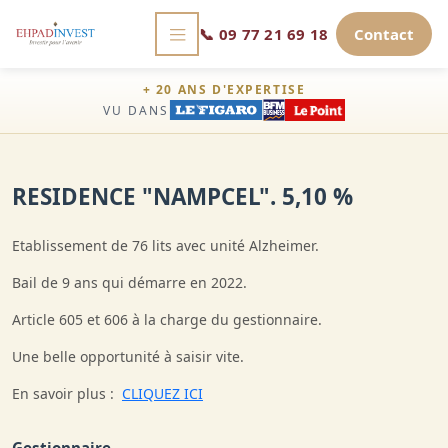
📞
09 77 21 69 18
Contact
+ 20 ANS D'EXPERTISE
VU DANS
RESIDENCE "NAMPCEL". 5,10 %
Etablissement de 76 lits avec unité Alzheimer.
Bail de 9 ans qui démarre en 2022.
Article 605 et 606 à la charge du gestionnaire.
Une belle opportunité à saisir vite.
En savoir plus :
CLIQUEZ ICI