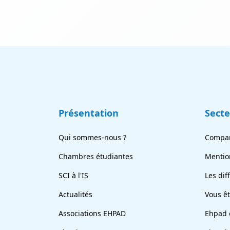
Présentation
Sect
Qui sommes-nous ?
Compar
Chambres étudiantes
Mentio
SCI à l'IS
Les dif
Actualités
Vous ê
Associations EHPAD
Ehpad 