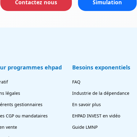
Contactez nous
Simulation
eur programmes ehpad
Besoins exponentiels
atif
FAQ
ns légales
Industrie de la dépendance
férents gestionnaires
En savoir plus
tes CGP ou mandataires
EHPAD INVEST en vidéo
en vente
Guide LMNP