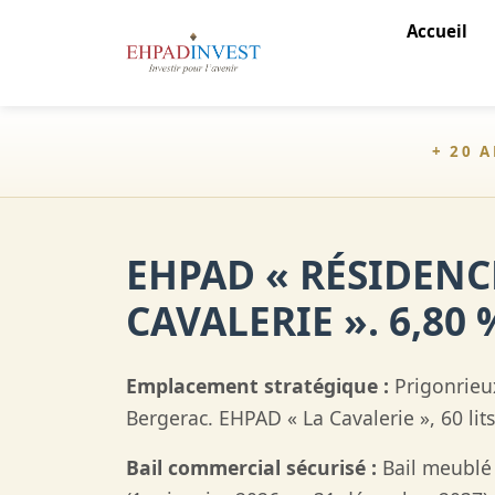
Accueil
+ 20 
EHPAD « RÉSIDENC
CAVALERIE ». 6,80 
Emplacement stratégique :
Prigonrieu
Bergerac. EHPAD « La Cavalerie », 60 lits
Bail commercial sécurisé :
Bail meublé 