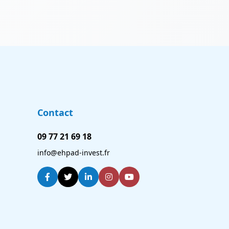
Contact
09 77 21 69 18
info@ehpad-invest.fr