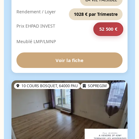
Rendement / Loyer
1028 € par Trimestre
Prix EHPAD INVEST
52 500 €
Meublé LMP/LMNP
Voir la fiche
10 COURS BOSQUET, 64000 PAU
SOPREGIM