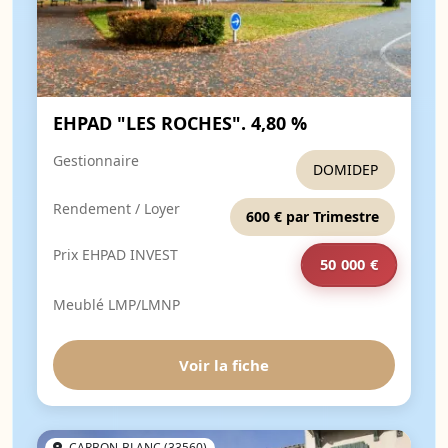
EHPAD "LES ROCHES". 4,80 %
Gestionnaire
DOMIDEP
Rendement / Loyer
600 € par Trimestre
Prix EHPAD INVEST
50 000 €
Meublé LMP/LMNP
Voir la fiche
CARBON-BLANC (33560)