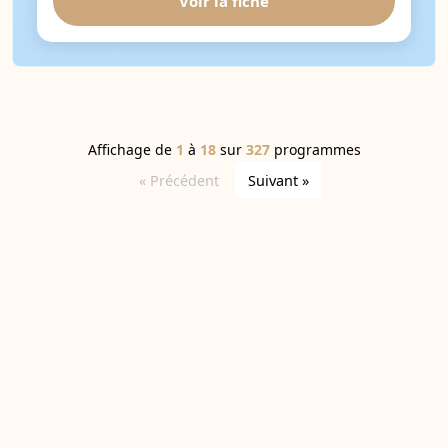
Voir la fiche
Affichage de
1
à
18
sur
327
programmes
« Précédent
Suivant »