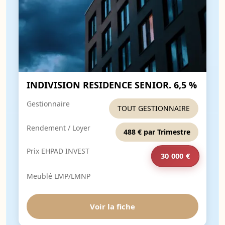
INDIVISION RESIDENCE SENIOR. 6,5 %
Gestionnaire
TOUT GESTIONNAIRE
Rendement / Loyer
488 € par Trimestre
Prix EHPAD INVEST
30 000 €
Meublé LMP/LMNP
Voir la fiche