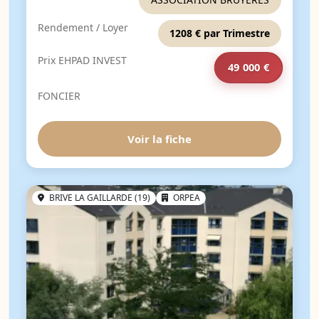
Rendement / Loyer
1208 € par Trimestre
Prix EHPAD INVEST
49 000 €
FONCIER
Voir la fiche
BRIVE LA GAILLARDE (19)
ORPEA