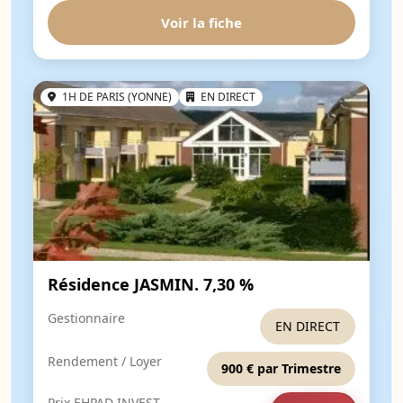
Voir la fiche
1H DE PARIS (YONNE)
EN DIRECT
Résidence JASMIN. 7,30 %
Gestionnaire
EN DIRECT
Rendement / Loyer
900 € par Trimestre
Prix EHPAD INVEST