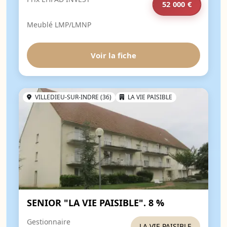
52 000 €
Meublé LMP/LMNP
Voir la fiche
VILLEDIEU-SUR-INDRE (36)
LA VIE PAISIBLE
SENIOR "LA VIE PAISIBLE". 8 %
Gestionnaire
LA VIE PAISIBLE