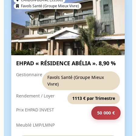
Favols Santé (Groupe Mieux Vivre)
EHPAD « RÉSIDENCE ABÉLIA ». 8,90 %
Gestionnaire
Favols Santé (Groupe Mieux
Vivre)
Rendement / Loyer
1113 € par Trimestre
Prix EHPAD INVEST
50 000 €
Meublé LMP/LMNP