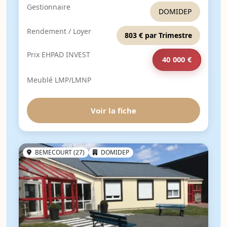
Gestionnaire
DOMIDEP
Rendement / Loyer
803 € par Trimestre
Prix EHPAD INVEST
40 000 €
Meublé LMP/LMNP
Voir la fiche
BEMECOURT (27)
DOMIDEP