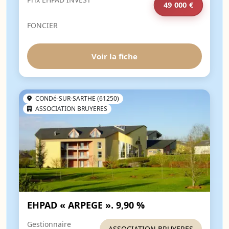
49 000 €
FONCIER
Voir la fiche
CONDé-SUR-SARTHE (61250)
ASSOCIATION BRUYERES
EHPAD « ARPEGE ». 9,90 %
Gestionnaire
ASSOCIATION BRUYERES