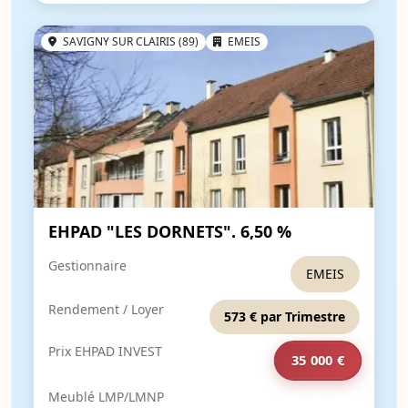
SAVIGNY SUR CLAIRIS (89)
EMEIS
EHPAD "LES DORNETS". 6,50 %
Gestionnaire
EMEIS
Rendement / Loyer
573 € par Trimestre
Prix EHPAD INVEST
35 000 €
Meublé LMP/LMNP