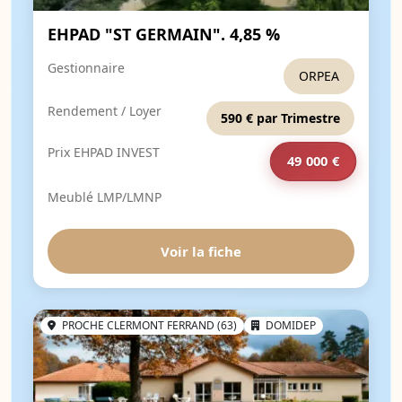
EHPAD "ST GERMAIN". 4,85 %
Gestionnaire
ORPEA
Rendement / Loyer
590 € par Trimestre
Prix EHPAD INVEST
49 000 €
Meublé LMP/LMNP
Voir la fiche
PROCHE CLERMONT FERRAND (63)
DOMIDEP