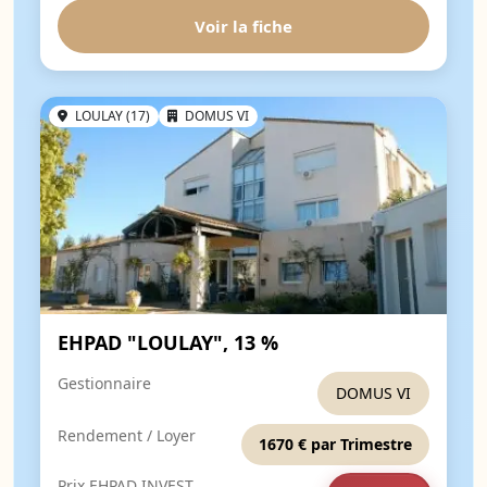
Voir la fiche
LOULAY (17)
DOMUS VI
EHPAD "LOULAY", 13 %
Gestionnaire
DOMUS VI
Rendement / Loyer
1670 € par Trimestre
Prix EHPAD INVEST