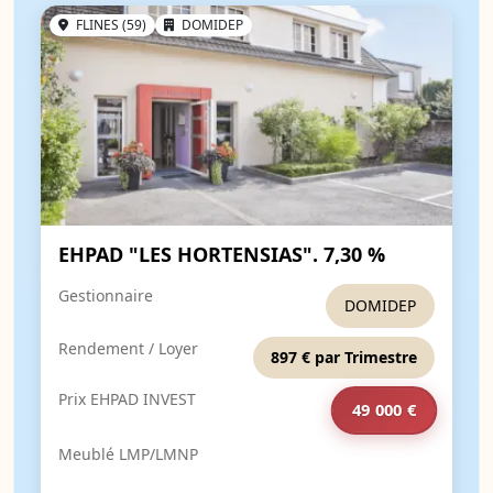
FLINES (59)
DOMIDEP
EHPAD "LES HORTENSIAS". 7,30 %
Gestionnaire
DOMIDEP
Rendement / Loyer
897 € par Trimestre
Prix EHPAD INVEST
49 000 €
Meublé LMP/LMNP