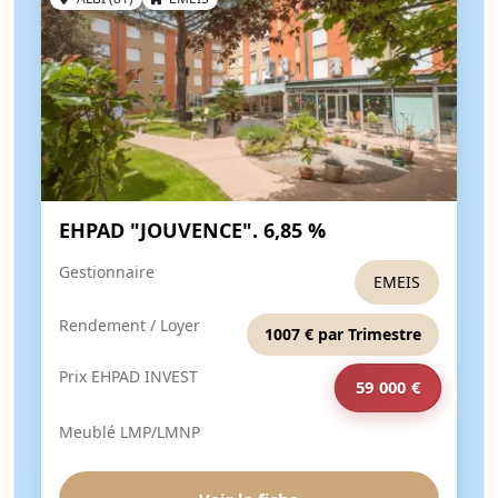
EHPAD "JOUVENCE". 6,85 %
Gestionnaire
EMEIS
Rendement / Loyer
1007 € par Trimestre
Prix EHPAD INVEST
59 000 €
Meublé LMP/LMNP