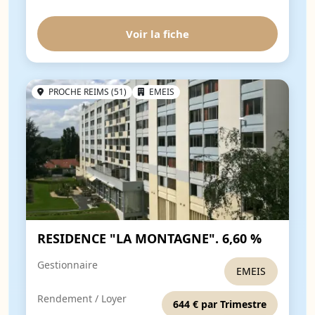
Voir la fiche
PROCHE REIMS (51)
EMEIS
RESIDENCE "LA MONTAGNE". 6,60 %
Gestionnaire
EMEIS
Rendement / Loyer
644 € par Trimestre