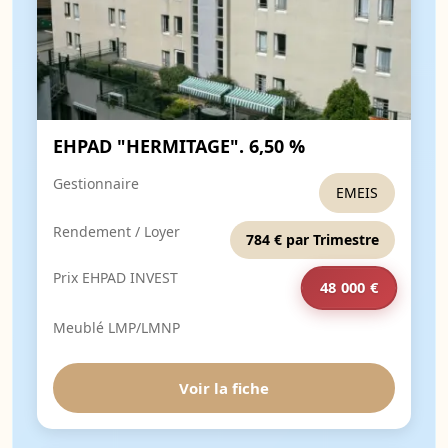
EHPAD "HERMITAGE". 6,50 %
Gestionnaire
EMEIS
Rendement / Loyer
784 € par Trimestre
Prix EHPAD INVEST
48 000 €
Meublé LMP/LMNP
Voir la fiche