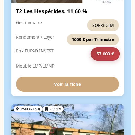
T2 Les Hespérides. 11,60 %
Gestionnaire
SOPREGIM
Rendement / Loyer
1650 € par Trimestre
Prix EHPAD INVEST
57 000 €
Meublé LMP/LMNP
Voir la fiche
PARON (89)
ORPEA