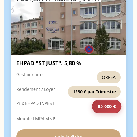
EHPAD "ST JUST". 5,80 %
Gestionnaire
ORPEA
Rendement / Loyer
1230 € par Trimestre
Prix EHPAD INVEST
85 000 €
Meublé LMP/LMNP