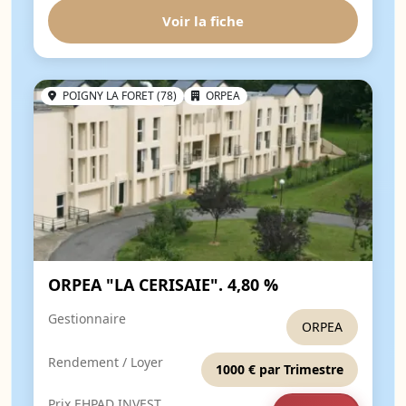
Voir la fiche
POIGNY LA FORET (78)
ORPEA
ORPEA "LA CERISAIE". 4,80 %
Gestionnaire
ORPEA
Rendement / Loyer
1000 € par Trimestre
Prix EHPAD INVEST