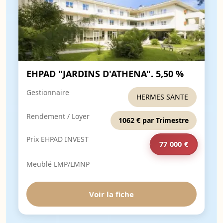
EHPAD "JARDINS D'ATHENA". 5,50 %
Gestionnaire
HERMES SANTE
Rendement / Loyer
1062 € par Trimestre
Prix EHPAD INVEST
77 000 €
Meublé LMP/LMNP
Voir la fiche