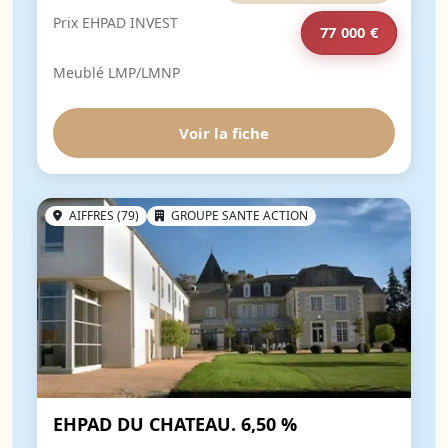
Prix EHPAD INVEST
77 000 €
Meublé LMP/LMNP
Voir la fiche
AIFFRES (79)
GROUPE SANTE ACTION
EHPAD DU CHATEAU. 6,50 %