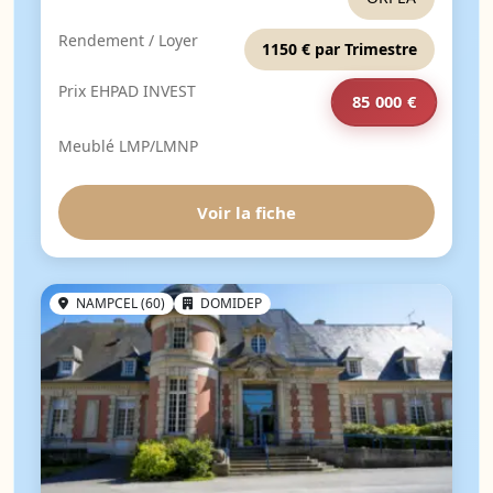
Rendement / Loyer
1150 € par Trimestre
Prix EHPAD INVEST
85 000 €
Meublé LMP/LMNP
Voir la fiche
NAMPCEL (60)
DOMIDEP