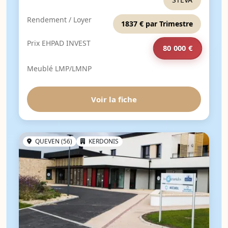
Rendement / Loyer
1837 € par Trimestre
Prix EHPAD INVEST
80 000 €
Meublé LMP/LMNP
Voir la fiche
QUEVEN (56)
KERDONIS