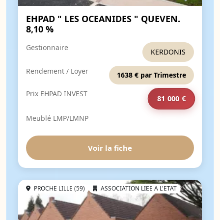
EHPAD " LES OCEANIDES " QUEVEN.
8,10 %
Gestionnaire
KERDONIS
Rendement / Loyer
1638 € par Trimestre
Prix EHPAD INVEST
81 000 €
Meublé LMP/LMNP
Voir la fiche
PROCHE LILLE (59)
ASSOCIATION LIEE A L'ETAT