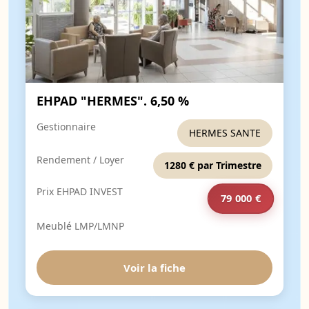
EHPAD "HERMES". 6,50 %
Gestionnaire
HERMES SANTE
Rendement / Loyer
1280 € par Trimestre
Prix EHPAD INVEST
79 000 €
Meublé LMP/LMNP
Voir la fiche