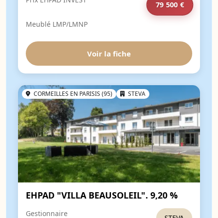
79 500 €
Meublé LMP/LMNP
Voir la fiche
CORMEILLES EN PARISIS (95)
STEVA
EHPAD "VILLA BEAUSOLEIL". 9,20 %
Gestionnaire
STEVA