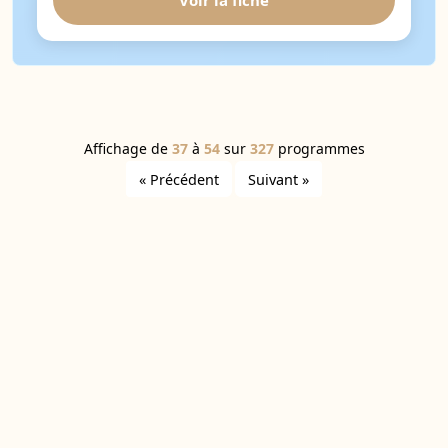
Voir la fiche
Affichage de
37
à
54
sur
327
programmes
« Précédent
Suivant »