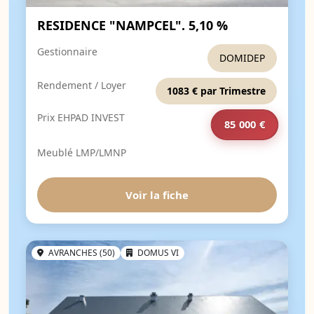
RESIDENCE "NAMPCEL". 5,10 %
Gestionnaire
DOMIDEP
Rendement / Loyer
1083 € par Trimestre
Prix EHPAD INVEST
85 000 €
Meublé LMP/LMNP
Voir la fiche
AVRANCHES (50)
DOMUS VI