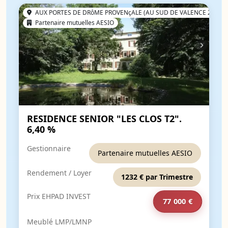
AUX PORTES DE DRôME PROVENçALE (AU SUD DE VALENCE 26)
Partenaire mutuelles AESIO
RESIDENCE SENIOR "LES CLOS T2".
6,40 %
Gestionnaire
Partenaire mutuelles AESIO
Rendement / Loyer
1232 € par Trimestre
Prix EHPAD INVEST
77 000 €
Meublé LMP/LMNP