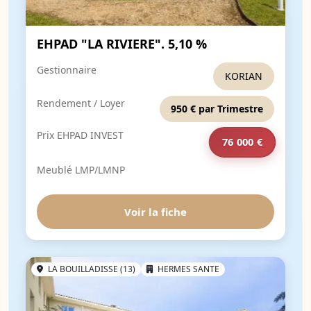
EHPAD "LA RIVIERE". 5,10 %
Gestionnaire
KORIAN
Rendement / Loyer
950 € par Trimestre
Prix EHPAD INVEST
76 000 €
Meublé LMP/LMNP
Voir la fiche
LA BOUILLADISSE (13)
HERMES SANTE