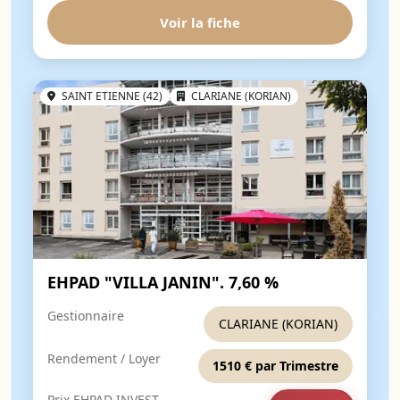
Voir la fiche
SAINT ETIENNE (42)
CLARIANE (KORIAN)
EHPAD "VILLA JANIN". 7,60 %
Gestionnaire
CLARIANE (KORIAN)
Rendement / Loyer
1510 € par Trimestre
Prix EHPAD INVEST