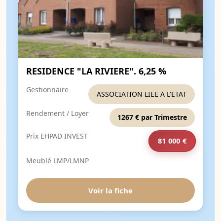
RESIDENCE "LA RIVIERE". 6,25 %
Gestionnaire
ASSOCIATION LIEE A L'ETAT
Rendement / Loyer
1267 € par Trimestre
Prix EHPAD INVEST
81 000 €
Meublé LMP/LMNP
Voir la fiche