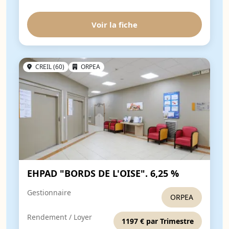
Voir la fiche
CREIL (60)
ORPEA
EHPAD "BORDS DE L'OISE". 6,25 %
Gestionnaire
ORPEA
Rendement / Loyer
1197 € par Trimestre