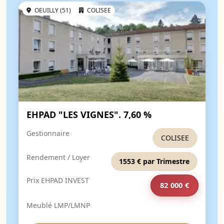
OEUILLY (51)
COLISEE
EHPAD "LES VIGNES". 7,60 %
Gestionnaire
COLISEE
Rendement / Loyer
1553 € par Trimestre
Prix EHPAD INVEST
82 000 €
Meublé LMP/LMNP