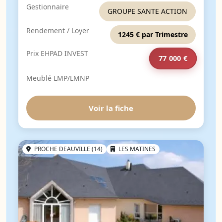
Gestionnaire
GROUPE SANTE ACTION
Rendement / Loyer
1245 € par Trimestre
Prix EHPAD INVEST
77 000 €
Meublé LMP/LMNP
Voir la fiche
PROCHE DEAUVILLE (14)
LES MATINES