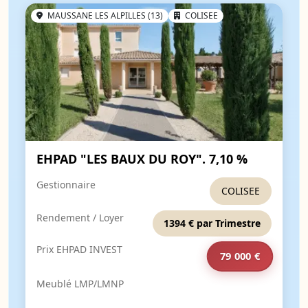
MAUSSANE LES ALPILLES (13)
COLISEE
EHPAD "LES BAUX DU ROY". 7,10 %
Gestionnaire
COLISEE
Rendement / Loyer
1394 € par Trimestre
Prix EHPAD INVEST
79 000 €
Meublé LMP/LMNP