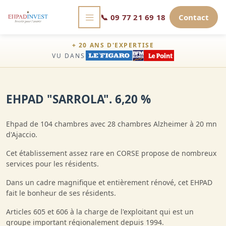
📞
09 77 21 69 18
Contact
+ 20 ANS D'EXPERTISE
VU DANS
EHPAD "SARROLA". 6,20 %
Ehpad de 104 chambres avec 28 chambres Alzheimer à 20 mn
d'Ajaccio.
Cet établissement assez rare en CORSE propose de nombreux
services pour les résidents.
Dans un cadre magnifique et entièrement rénové, cet EHPAD
fait le bonheur de ses résidents.
Articles 605 et 606 à la charge de l'exploitant qui est un
groupe important régionalement depuis 1994.