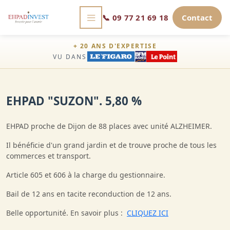
📞
09 77 21 69 18
Contact
+ 20 ANS D'EXPERTISE
VU DANS
EHPAD "SUZON". 5,80 %
EHPAD proche de Dijon de 88 places avec unité ALZHEIMER.
Il bénéficie d'un grand jardin et de trouve proche de tous les
commerces et transport.
Article 605 et 606 à la charge du gestionnaire.
Bail de 12 ans en tacite reconduction de 12 ans.
Belle opportunité. En savoir plus :
CLIQUEZ ICI