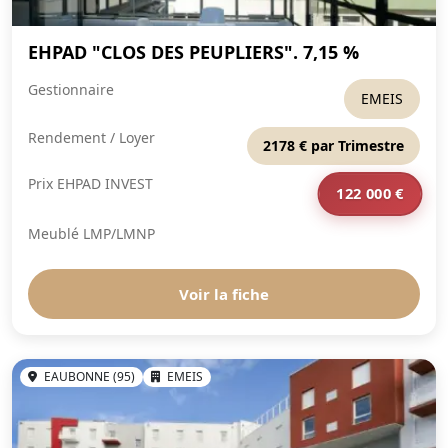
EHPAD "CLOS DES PEUPLIERS". 7,15 %
Gestionnaire
EMEIS
Rendement / Loyer
2178 € par Trimestre
Prix EHPAD INVEST
122 000 €
Meublé LMP/LMNP
Voir la fiche
EAUBONNE (95)
EMEIS