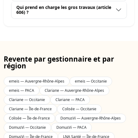
Qui prend en charge les gros travaux (article
606) ?
Revente par gestionnaire et par
région
emeis — Auvergne-Rhône-Alpes
emeis — Occitanie
emeis — PACA
Clariane — Auvergne-Rhône-Alpes
Clariane — Occitanie
Clariane — PACA
Clariane — Île-de-France
Colisée — Occitanie
Colisée — Île-de-France
DomusVi — Auvergne-Rhône-Alpes
DomusVi — Occitanie
DomusVi — PACA
DomusVi — Île-de-France
LNA Santé — Île-de-France