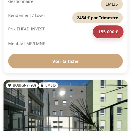
Gestionnaire
EMEIS
Rendement / Loyer
2454 € par Trimestre
Prix EHPAD INVEST
155 000 €
Meublé LMP/LMNP
Voir la fiche
BOBIGNY (93)
EMEIS