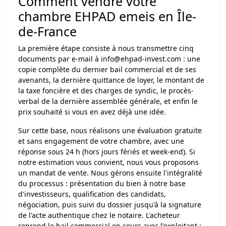
Comment vendre votre
chambre EHPAD emeis en Île-
de-France
La première étape consiste à nous transmettre cinq
documents par e-mail à
info@ehpad-invest.com
: une
copie complète du dernier bail commercial et de ses
avenants, la dernière quittance de loyer, le montant de
la taxe foncière et des charges de syndic, le procès-
verbal de la dernière assemblée générale, et enfin le
prix souhaité si vous en avez déjà une idée.
Sur cette base, nous réalisons une évaluation gratuite
et sans engagement de votre chambre, avec une
réponse sous 24 h (hors jours fériés et week-end). Si
notre estimation vous convient, nous vous proposons
un mandat de vente. Nous gérons ensuite l'intégralité
du processus : présentation du bien à notre base
d'investisseurs, qualification des candidats,
négociation, puis suivi du dossier jusqu'à la signature
de l'acte authentique chez le notaire. L'acheteur
reprend le bail commercial en cours avec l'exploitant :