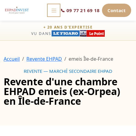
📞
09 77 21 69 18
Contact
+ 20 ANS D'EXPERTISE
VU DANS
Accueil
Revente EHPAD
emeis Île-de-France
REVENTE — MARCHÉ SECONDAIRE EHPAD
Revente d'une chambre
EHPAD emeis (ex-Orpea)
en Île-de-France