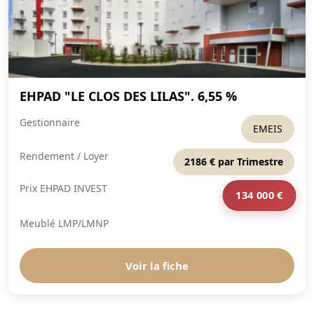
EHPAD "LE CLOS DES LILAS". 6,55 %
Gestionnaire
EMEIS
Rendement / Loyer
2186 € par Trimestre
Prix EHPAD INVEST
134 000 €
Meublé LMP/LMNP
Voir la fiche