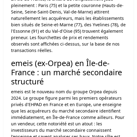
pleinement : Paris (75) et la petite couronne (Hauts-de-
Seine, Seine-Saint-Denis, Val-de-Marne) attirent
naturellement les acquéreurs, mais les établissements
bien situés de Seine-et-Marne (77), des Yvelines (78), de
l'Essonne (91) et du Val-d'Oise (95) trouvent également
preneur. Les fourchettes de prix et rendements
observés sont affichées ci-dessus, sur la base de nos
transactions réelles.
emeis (ex-Orpea) en Île-de-
France : un marché secondaire
structuré
emeis est le nouveau nom du groupe Orpea depuis
2024. Le groupe figure parmi les premiers opérateurs
privés d'EHPAD en France et en Europe, une enseigne
que les acquéreurs du marché secondaire identifient
immédiatement, en Île-de-France comme ailleurs. Pour
un vendeur, cette notoriété est un atout : les
investisseurs du marché secondaire connaissent
l'enseigne et savent analyser ses baux. Notre rôle est