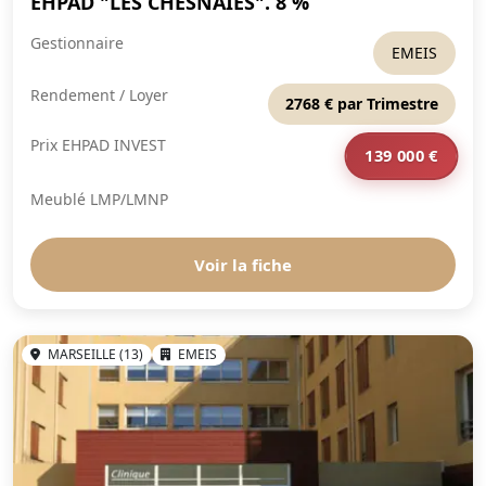
EHPAD "LES CHESNAIES". 8 %
Gestionnaire
EMEIS
Rendement / Loyer
2768 € par Trimestre
Prix EHPAD INVEST
139 000 €
Meublé LMP/LMNP
Voir la fiche
MARSEILLE (13)
EMEIS