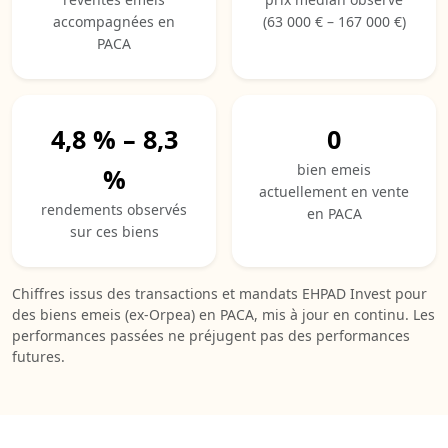
accompagnées en
(63 000 € – 167 000 €)
PACA
4,8 % – 8,3
0
bien emeis
%
actuellement en vente
rendements observés
en PACA
sur ces biens
Chiffres issus des transactions et mandats EHPAD Invest pour
des biens emeis (ex-Orpea) en PACA, mis à jour en continu. Les
performances passées ne préjugent pas des performances
futures.