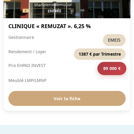
CLINIQUE « REMUZAT ». 6,25 %
Gestionnaire
EMEIS
Rendement / Loyer
1387 € par Trimestre
Prix EHPAD INVEST
89 000 €
Meublé LMP/LMNP
Voir la fiche