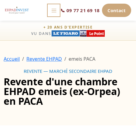
📞
09 77 21 69 18
Contact
+ 20 ANS D'EXPERTISE
VU DANS
Accueil
Revente EHPAD
emeis PACA
REVENTE — MARCHÉ SECONDAIRE EHPAD
Revente d'une chambre
EHPAD emeis (ex-Orpea)
en PACA