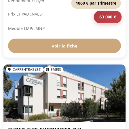
Rendement / Loyer
1060 € par Trimestre
Prix EHPAD INVEST
63 000 €
Meublé LMP/LMNP
Voir la fiche
CARPENTRAS (84)
EMEIS