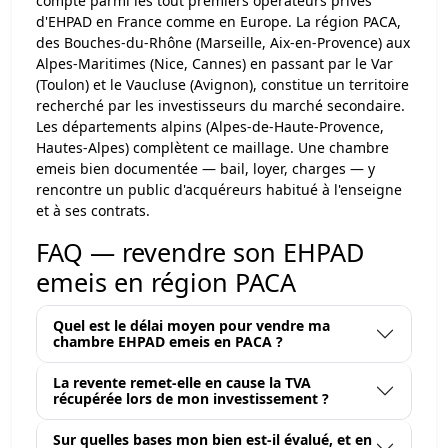
compte parmi les tout premiers opérateurs privés
d'EHPAD en France comme en Europe. La région PACA,
des Bouches-du-Rhône (Marseille, Aix-en-Provence) aux
Alpes-Maritimes (Nice, Cannes) en passant par le Var
(Toulon) et le Vaucluse (Avignon), constitue un territoire
recherché par les investisseurs du marché secondaire.
Les départements alpins (Alpes-de-Haute-Provence,
Hautes-Alpes) complètent ce maillage. Une chambre
emeis bien documentée — bail, loyer, charges — y
rencontre un public d'acquéreurs habitué à l'enseigne
et à ses contrats.
FAQ — revendre son EHPAD
emeis en région PACA
Quel est le délai moyen pour vendre ma
chambre EHPAD emeis en PACA ?
La revente remet-elle en cause la TVA
récupérée lors de mon investissement ?
Sur quelles bases mon bien est-il évalué, et en