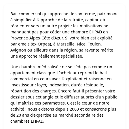
Bail commercial qui approche de son terme, patrimoine
à simplifier à l'approche de la retraite, capitaux à
réorienter vers un autre projet : les motivations ne
manquent pas pour céder une chambre EHPAD en
Provence-Alpes-Côte d'Azur. Si votre bien est exploité
par emeis (ex-Orpea), à Marseille, Nice, Toulon,
Avignon ou ailleurs dans la région, sa revente mérite
une approche réellement spécialisée.
Une chambre médicalisée ne se cède pas comme un
appartement classique. L'acheteur reprend le bail
commercial en cours avec l'exploitant et raisonne en
investisseur : loyer, indexation, durée résiduelle,
répartition des charges. Encore faut-il présenter votre
dossier sous cet angle et le diffuser auprès d'un public
qui maîtrise ces paramètres. C'est le cœur de notre
activité : nous existons depuis 2003 et consacrons plus
de 20 ans d'expertise au marché secondaire des
chambres EHPAD.