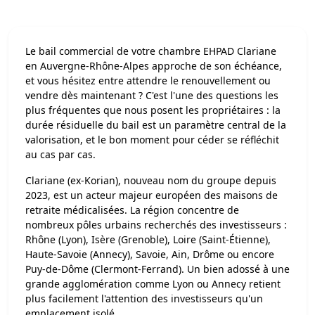
Le bail commercial de votre chambre EHPAD Clariane
en Auvergne-Rhône-Alpes approche de son échéance,
et vous hésitez entre attendre le renouvellement ou
vendre dès maintenant ? C'est l'une des questions les
plus fréquentes que nous posent les propriétaires : la
durée résiduelle du bail est un paramètre central de la
valorisation, et le bon moment pour céder se réfléchit
au cas par cas.
Clariane (ex-Korian), nouveau nom du groupe depuis
2023, est un acteur majeur européen des maisons de
retraite médicalisées. La région concentre de
nombreux pôles urbains recherchés des investisseurs :
Rhône (Lyon), Isère (Grenoble), Loire (Saint-Étienne),
Haute-Savoie (Annecy), Savoie, Ain, Drôme ou encore
Puy-de-Dôme (Clermont-Ferrand). Un bien adossé à une
grande agglomération comme Lyon ou Annecy retient
plus facilement l'attention des investisseurs qu'un
emplacement isolé.