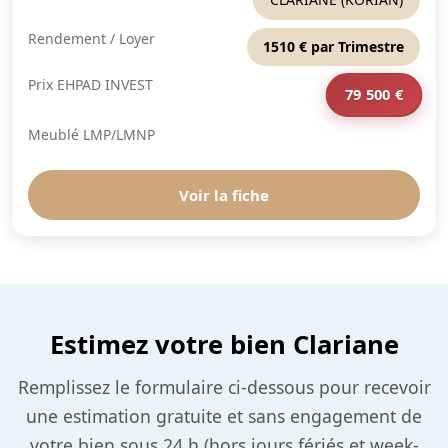
Rendement / Loyer
1510 € par Trimestre
Prix EHPAD INVEST
79 500 €
Meublé LMP/LMNP
Voir la fiche
Estimez votre bien Clariane
Remplissez le formulaire ci-dessous pour recevoir
une estimation gratuite et sans engagement de
votre bien sous 24 h (hors jours fériés et week-