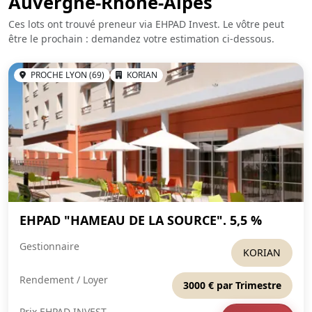
Auvergne-Rhône-Alpes
Ces lots ont trouvé preneur via EHPAD Invest. Le vôtre peut
être le prochain : demandez votre estimation ci-dessous.
PROCHE LYON (69)
KORIAN
EHPAD "HAMEAU DE LA SOURCE". 5,5 %
Gestionnaire
KORIAN
Rendement / Loyer
3000 € par Trimestre
Prix EHPAD INVEST