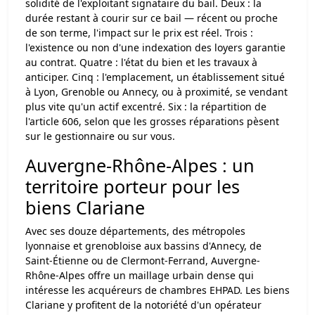
solidité de l'exploitant signataire du bail. Deux : la
durée restant à courir sur ce bail — récent ou proche
de son terme, l'impact sur le prix est réel. Trois :
l'existence ou non d'une indexation des loyers garantie
au contrat. Quatre : l'état du bien et les travaux à
anticiper. Cinq : l'emplacement, un établissement situé
à Lyon, Grenoble ou Annecy, ou à proximité, se vendant
plus vite qu'un actif excentré. Six : la répartition de
l'article 606, selon que les grosses réparations pèsent
sur le gestionnaire ou sur vous.
Auvergne-Rhône-Alpes : un
territoire porteur pour les
biens Clariane
Avec ses douze départements, des métropoles
lyonnaise et grenobloise aux bassins d'Annecy, de
Saint-Étienne ou de Clermont-Ferrand, Auvergne-
Rhône-Alpes offre un maillage urbain dense qui
intéresse les acquéreurs de chambres EHPAD. Les biens
Clariane y profitent de la notoriété d'un opérateur