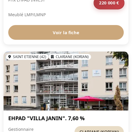
220 000 €
Meublé LMP/LMNP
Voir la fiche
SAINT ETIENNE (42)
CLARIANE (KORIAN)
EHPAD "VILLA JANIN". 7,60 %
Gestionnaire
CLARIANE (KORIAN)