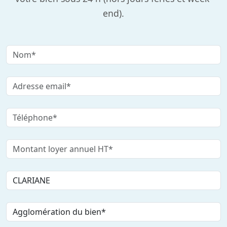
end).