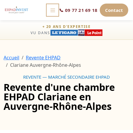
📞
09 77 21 69 18
Contact
+ 20 ANS D'EXPERTISE
VU DANS
Accueil
Revente EHPAD
Clariane Auvergne-Rhône-Alpes
REVENTE — MARCHÉ SECONDAIRE EHPAD
Revente d'une chambre
EHPAD Clariane en
Auvergne-Rhône-Alpes