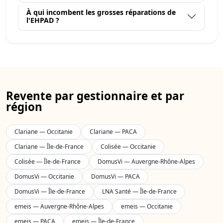
À qui incombent les grosses réparations de
l'EHPAD ?
Revente par gestionnaire et par
région
Clariane — Occitanie
Clariane — PACA
Clariane — Île-de-France
Colisée — Occitanie
Colisée — Île-de-France
DomusVi — Auvergne-Rhône-Alpes
DomusVi — Occitanie
DomusVi — PACA
DomusVi — Île-de-France
LNA Santé — Île-de-France
emeis — Auvergne-Rhône-Alpes
emeis — Occitanie
emeis — PACA
emeis — Île-de-France